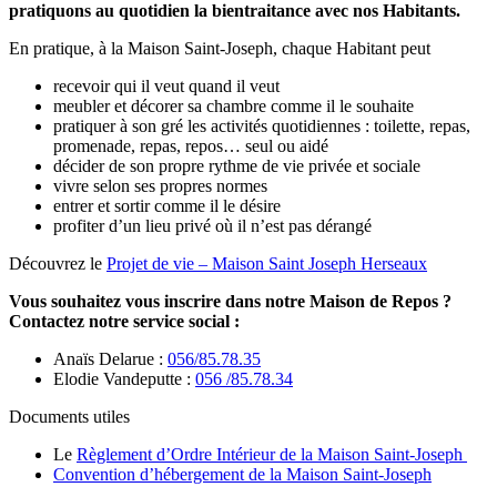
pratiquons au quotidien la bientraitance avec nos Habitants.
En pratique, à la Maison Saint-Joseph, chaque Habitant peut
recevoir qui il veut quand il veut
meubler et décorer sa chambre comme il le souhaite
pratiquer à son gré les activités quotidiennes : toilette, repas,
promenade, repas, repos… seul ou aidé
décider de son propre rythme de vie privée et sociale
vivre selon ses propres normes
entrer et sortir comme il le désire
profiter d’un lieu privé où il n’est pas dérangé
Découvrez le
Projet de vie – Maison Saint Joseph Herseaux
Vous souhaitez vous inscrire dans notre Maison de Repos ?
Contactez notre service social :
Anaïs Delarue :
056/85.78.35
Elodie Vandeputte :
056 /85.78.34
Documents utiles
Le
Règlement d’Ordre Intérieur de la Maison Saint-Joseph
Convention d’hébergement de la Maison Saint-Joseph