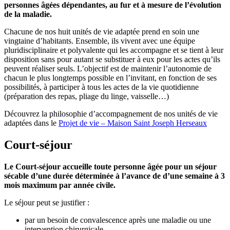
personnes âgées dépendantes, au fur et à mesure de l’évolution
de la maladie.
Chacune de nos huit unités de vie adaptée prend en soin une
vingtaine d’habitants. Ensemble, ils vivent avec une équipe
pluridisciplinaire et polyvalente qui les accompagne et se tient à leur
disposition sans pour autant se substituer à eux pour les actes qu’ils
peuvent réaliser seuls. L’objectif est de maintenir l’autonomie de
chacun le plus longtemps possible en l’invitant, en fonction de ses
possibilités, à participer à tous les actes de la vie quotidienne
(préparation des repas, pliage du linge, vaisselle…)
Découvrez la philosophie d’accompagnement de nos unités de vie
adaptées dans le
Projet de vie – Maison Saint Joseph Herseaux
Court-séjour
Le Court-séjour accueille toute personne âgée pour un séjour
sécable d’une durée déterminée à l’avance de d’une semaine à 3
mois maximum par année civile.
Le séjour peut se justifier :
par un besoin de convalescence après une maladie ou une
intervention chirurgicale