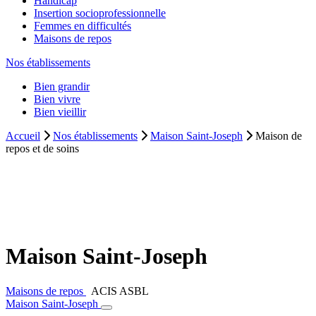
Handicap
Insertion socioprofessionnelle
Femmes en difficultés
Maisons de repos
Nos établissements
Bien grandir
Bien vivre
Bien vieillir
Accueil
Nos établissements
Maison Saint-Joseph
Maison de
repos et de soins
Maison Saint-Joseph
Maisons de repos
ACIS ASBL
Maison Saint-Joseph