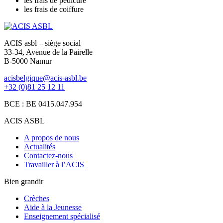
les frais de pédicure
les frais de coiffure
ACIS asbl – siège social
33-34, Avenue de la Pairelle
B-5000 Namur
acisbelgique@acis-asbl.be
+32 (0)81 25 12 11
BCE : BE 0415.047.954
ACIS ASBL
A propos de nous
Actualités
Contactez-nous
Travailler à l’ACIS
Bien grandir
Crèches
Aide à la Jeunesse
Enseignement spécialisé