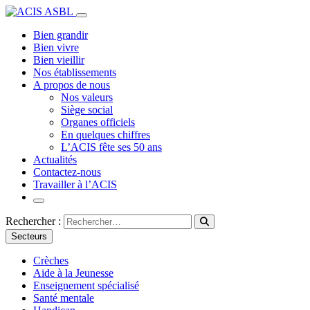
Bien grandir
Bien vivre
Bien vieillir
Nos établissements
A propos de nous
Nos valeurs
Siège social
Organes officiels
En quelques chiffres
L’ACIS fête ses 50 ans
Actualités
Contactez-nous
Travailler à l’ACIS
Rechercher :
Secteurs
Crèches
Aide à la Jeunesse
Enseignement spécialisé
Santé mentale