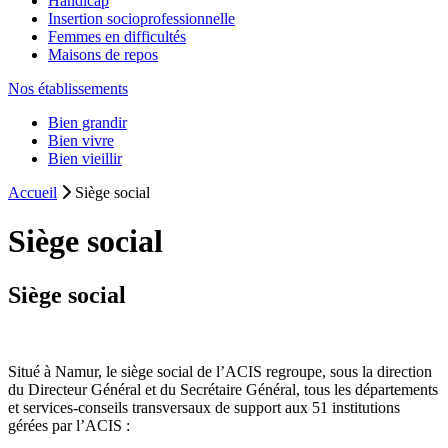
Handicap
Insertion socioprofessionnelle
Femmes en difficultés
Maisons de repos
Nos établissements
Bien grandir
Bien vivre
Bien vieillir
Accueil
Siège social
Siège social
Siège social
Situé à Namur, le siège social de l’ACIS regroupe, sous la direction
du Directeur Général et du Secrétaire Général, tous les départements
et services-conseils transversaux de support aux 51 institutions
gérées par l’ACIS :