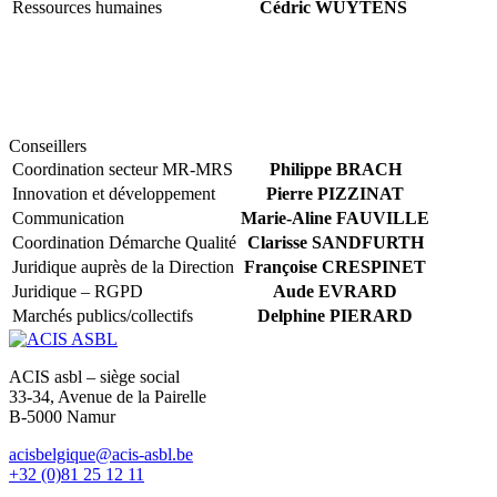
Ressources humaines
Cédric WUYTENS
Conseillers
Coordination secteur MR-MRS
Philippe BRACH
Innovation et développement
Pierre PIZZINAT
Communication
Marie-Aline FAUVILLE
Coordination Démarche Qualité
Clarisse SANDFURTH
Juridique auprès de la Direction
Françoise CRESPINET
Juridique – RGPD
Aude EVRARD
Marchés publics/collectifs
Delphine PIERARD
ACIS asbl – siège social
33-34, Avenue de la Pairelle
B-5000 Namur
acisbelgique@acis-asbl.be
+32 (0)81 25 12 11