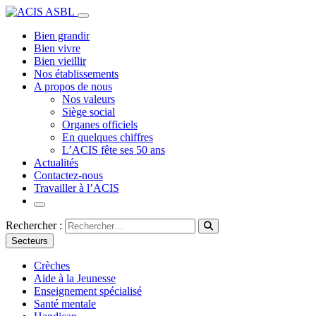
Bien grandir
Bien vivre
Bien vieillir
Nos établissements
A propos de nous
Nos valeurs
Siège social
Organes officiels
En quelques chiffres
L’ACIS fête ses 50 ans
Actualités
Contactez-nous
Travailler à l’ACIS
Rechercher :
Secteurs
Crèches
Aide à la Jeunesse
Enseignement spécialisé
Santé mentale