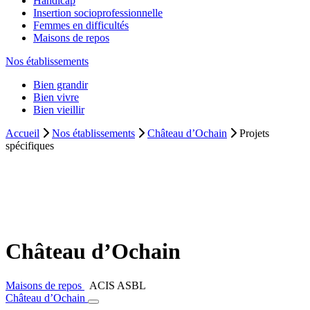
Handicap
Insertion socioprofessionnelle
Femmes en difficultés
Maisons de repos
Nos établissements
Bien grandir
Bien vivre
Bien vieillir
Accueil
Nos établissements
Château d’Ochain
Projets
spécifiques
Château d’Ochain
Maisons de repos
ACIS ASBL
Château d’Ochain