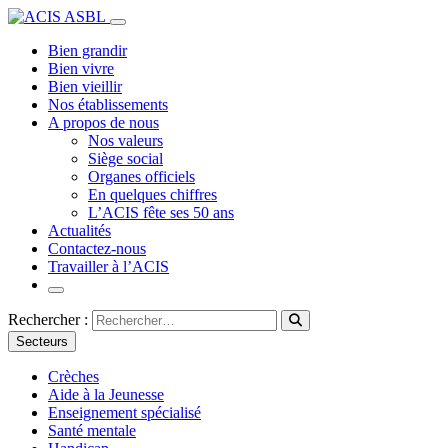
Bien grandir
Bien vivre
Bien vieillir
Nos établissements
A propos de nous
Nos valeurs
Siège social
Organes officiels
En quelques chiffres
L’ACIS fête ses 50 ans
Actualités
Contactez-nous
Travailler à l’ACIS
Rechercher :
Secteurs
Crèches
Aide à la Jeunesse
Enseignement spécialisé
Santé mentale