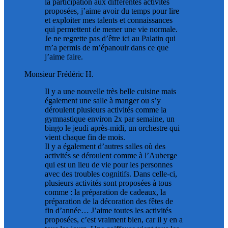
la participation aux différentes activités
proposées, j’aime avoir du temps pour lire
et exploiter mes talents et connaissances
qui permettent de mener une vie normale.
Je ne regrette pas d’être ici au Palatin qui
m’a permis de m’épanouir dans ce que
j’aime faire.
Monsieur Frédéric H.
Il y a une nouvelle très belle cuisine mais
également une salle à manger ou s’y
déroulent plusieurs activités comme la
gymnastique environ 2x par semaine, un
bingo le jeudi après-midi, un orchestre qui
vient chaque fin de mois.
Il y a également d’autres salles où des
activités se déroulent comme à l’Auberge
qui est un lieu de vie pour les personnes
avec des troubles cognitifs. Dans celle-ci,
plusieurs activités sont proposées à tous
comme : la préparation de cadeaux, la
préparation de la décoration des fêtes de
fin d’année… J’aime toutes les activités
proposées, c’est vraiment bien, car il y en a