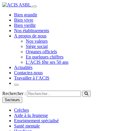
Bien grandir
Bien vivre
Bien vieillir
Nos établissements
A propos de nous
Nos valeurs
Siège social
Organes officiels
En quelques chiffres
L’ACIS fête ses 50 ans
Actualités
Contactez-nous
Travailler à l’ACIS
Rechercher :
Secteurs
Crèches
Aide à la Jeunesse
Enseignement spécialisé
Santé mentale