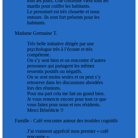
tous les jours. Une coiffeuse vient tous les
mardis pour coiffer les habitants.
Le personnel est très chouette et nous
entoure. Ils sont fort présents pour les
habitants.
Madame Germaine T.
Très belle initiative dirigée par une
psychologue très à l’écoute et très
compétente.
On s’y sent bien et on rencontre d’autres
personnes qui partagent les mêmes
ressentis positifs ou négatifs.
On se sent moins seules et on peut s’y
retrouver dans les discussions abordées
lors des réunions.
Pour ma part cela me fait un grand bien.
Je vous remercie encore pour tout ce que
vous faites pour nous et nos résidents.
Merci Bénédicte !!
Famille
- Café rencontre autour des troubles cognitifs
J’ai vraiment apprécié mon premier « café
rencontre ».